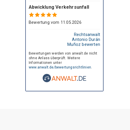
Ñ
Abwicklung Verkehrsunfall
O
Bewertung vom 11.05.2026
Z
Rechtsanwalt
Antonio Durán
Muñoz bewerten
Bewertungen werden von anwalt.de nicht
ohne Anlass überprüft. Weitere
Informationen unter
www.anwalt.de/bewertungsrichtlinien
.