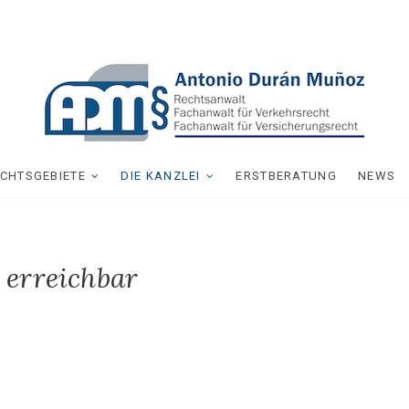
CHTSGEBIETE
DIE KANZLEI
ERSTBERATUNG
NEWS
 erreichbar