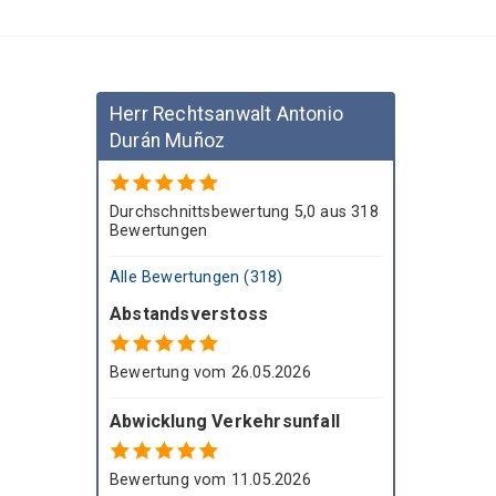
Ñ
O
Herr Rechtsanwalt Antonio
Z
Durán Muñoz
Durchschnittsbewertung 5,0 aus 318
Bewertungen
Alle Bewertungen (318)
Abstandsverstoss
Bewertung vom 26.05.2026
Abwicklung Verkehrsunfall
Bewertung vom 11.05.2026