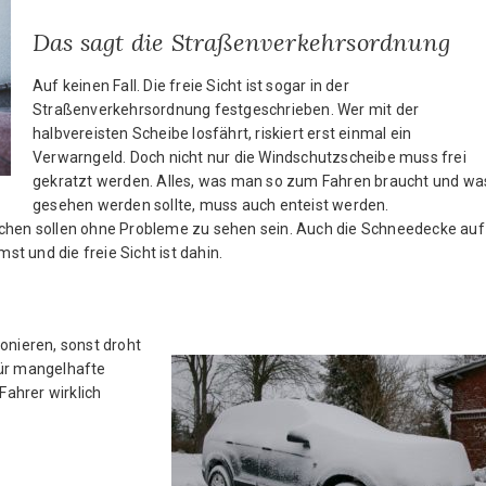
Das sagt die Straßenverkehrsordnung
Auf keinen Fall. Die freie Sicht ist sogar in der
Straßenverkehrsordnung festgeschrieben. Wer mit der
halbvereisten Scheibe losfährt, riskiert erst einmal ein
Verwarngeld. Doch nicht nur die Windschutzscheibe muss frei
gekratzt werden. Alles, was man so zum Fahren braucht und wa
gesehen werden sollte, muss auch enteist werden.
ichen sollen ohne Probleme zu sehen sein. Auch die Schneedecke auf
t und die freie Sicht ist dahin.
nieren, sonst droht
für mangelhafte
ahrer wirklich