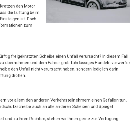
 Kratzen den Motor
dass die Lüftung beim
insteigen ist. Doch
Informationen zum
rftig freigekratzten Scheibe einen Unfall verursacht? In diesem Fall
g zu übernehmen und dem Fahrer grob fahrlässiges Handeln vorwerfe
eibe den Unfall nicht verursacht haben, sondern lediglich darin
aftung drohen.
ondern vor allem den anderen Verkehrsteilnehmern einen Gefallen tun.
Windschutzscheibe auch an alle anderen Scheiben und Spiegel.
t und zu Ihren Rechten, stehen wir Ihnen gerne zur Verfügung.