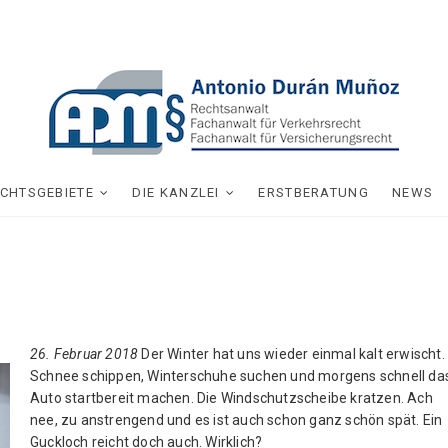
CHTSGEBIETE
DIE KANZLEI
ERSTBERATUNG
NEWS
26. Februar 2018
Der Winter hat uns wieder einmal kalt erwischt.
Schnee schippen, Winterschuhe suchen und morgens schnell da
Auto startbereit machen. Die Windschutzscheibe kratzen. Ach
nee, zu anstrengend und es ist auch schon ganz schön spät. Ein
Guckloch reicht doch auch. Wirklich?